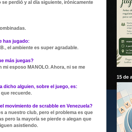
 se perdió y al día siguiente, irónicamente
 combinadas.
e has jugado:
.B., el ambiente es super agradable.
que más juegas?
on mi esposo MANOLO. Ahora, ni se me
15 de 
 dicho alguien, sobre el juego, es:
 que recuerde.
 el movimiento de scrabble en Venezuela?
es a nuestro club, pero el problema es que
 pero la mayoría se pierde o alegan que
guen asistiendo.