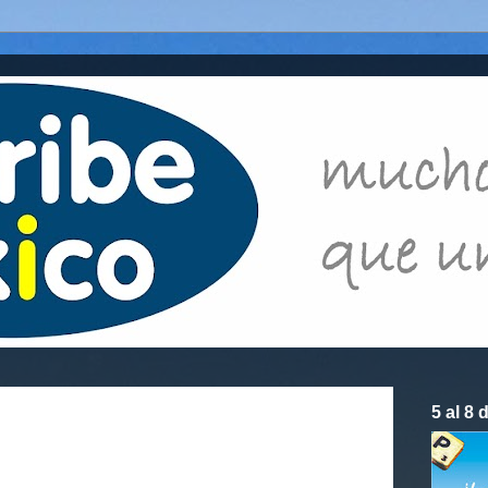
5 al 8