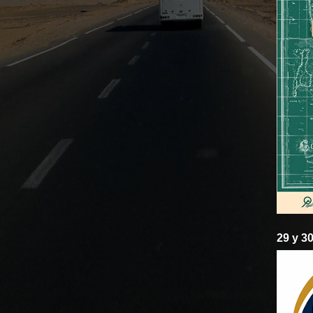
29 y 3